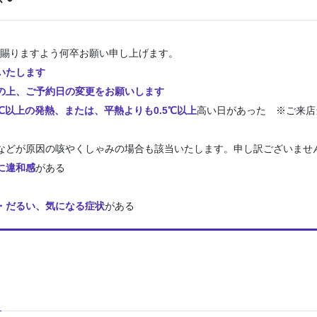
賜りますよう何卒お願い申し上げます。
いたします
の上、ご予約日の変更をお願いします
5℃以上の発熱、または、平熱よりも0.5℃以上
高い日があった ※ご来店
などが原因の咳やくしゃみの場合も該当いたします。申し訳ございませ
に違和感
がある
・だるい、気になる症状
がある