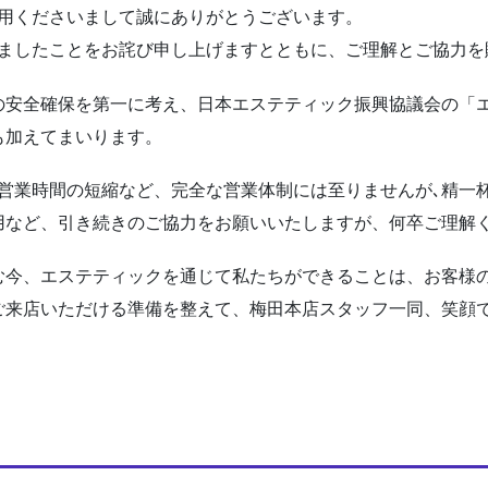
利用くださいまして誠にありがとうございます。
しましたことをお詫び申し上げますとともに、ご理解とご協力を
の安全確保を第一に考え、日本エステティック振興協議会の「
も加えてまいります。
た営業時間の短縮など、完全な営業体制には至りませんが､精一
用など、引き続きのご協力をお願いいたしますが、何卒ご理解
む今、エステティックを通じて私たちができることは、お客様
ご来店いただける準備を整えて、梅田本店スタッフ一同、笑顔