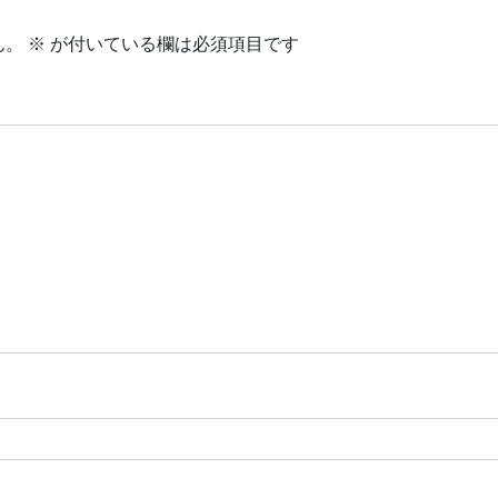
ん。
※
が付いている欄は必須項目です