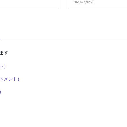
2020年7月25日
ます
ト）
トメント）
）