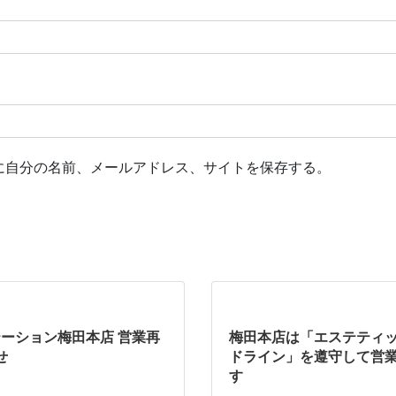
に自分の名前、メールアドレス、サイトを保存する。
テーション梅田本店 営業再
梅田本店は「エステティ
せ
ドライン」を遵守して営
す