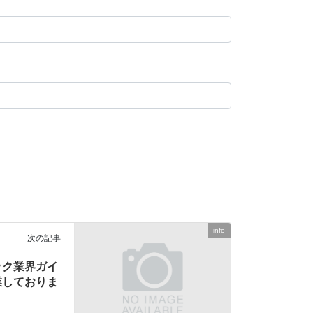
info
次の記事
ック業界ガイ
業しておりま