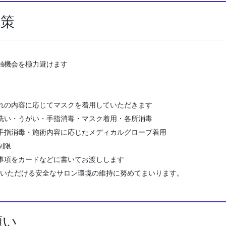
対策
触機会を極力避けます
の内容に応じてマスクを着用していただきます
い・うがい・手指消毒・マスク着用・各所消毒
指消毒・施術内容に応じたメディカルグローブ着用
制限
事項をカードなどに書いてお渡しします
いただける安全なサロン環境の維持に努めてまいります。
願い