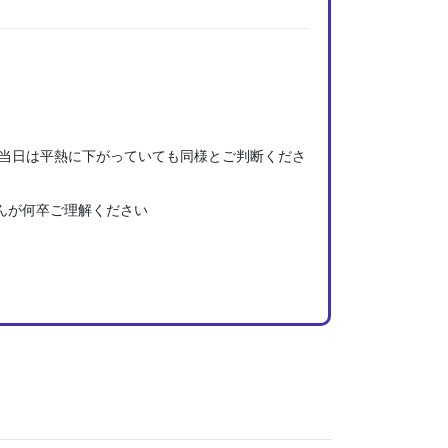
当日は平熱に下がっていても同様とご判断くださ
んが何卒ご理解ください