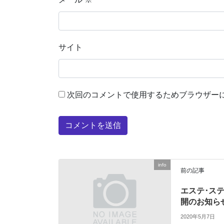
サイト
次回のコメントで使用するためブラウザー
info
前の記事
エステ･ス
開のお知ら
2020年5月7日