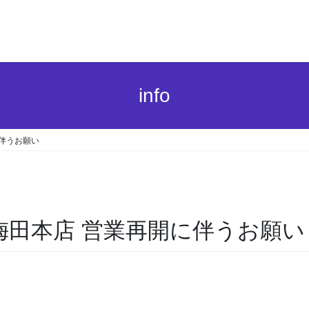
info
伴うお願い
梅田本店 営業再開に伴うお願い