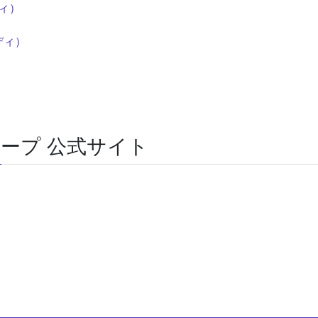
ィ）
ディ）
ープ 公式サイト